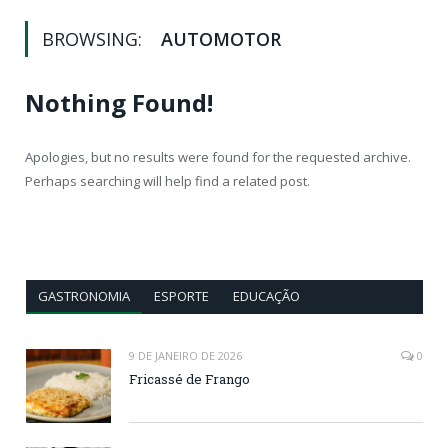
BROWSING:
AUTOMOTOR
Nothing Found!
Apologies, but no results were found for the requested archive.
Perhaps searching will help find a related post.
GASTRONOMIA
ESPORTE
EDUCAÇÃO
9 DE JANEIRO DE 2026
0
Fricassé de Frango