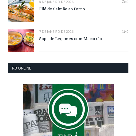
8 DE JANEIRO DE 2026
0
Filé de Salmão ao Forno
7 DE JANEIRO DE 2026
0
Sopa de Legumes com Macarrão
RB ONLINE