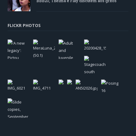
BBB20, Thelma e Flay discutem aos gritos
FLICKR PHOTOS