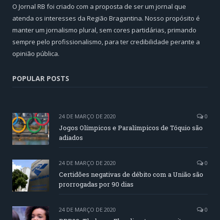
O Jornal RB foi criado com a proposta de ser um jornal que
atenda os interesses da Região Bragantina. Nosso propósito é
manter um jornalismo plural, sem cores partidárias, primando
sempre pelo profissionalismo, para ter credibilidade perante a
opinião pública.
POPULAR POSTS
24 DE MARÇO DE 2020
0
Jogos Olímpicos e Paralímpicos de Tóquio são
adiados
24 DE MARÇO DE 2020
0
Certidões negativas de débito com a União são
prorrogadas por 90 dias
24 DE MARÇO DE 2020
0