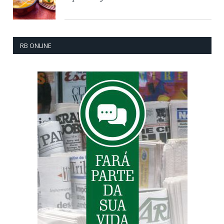
RB ONLINE