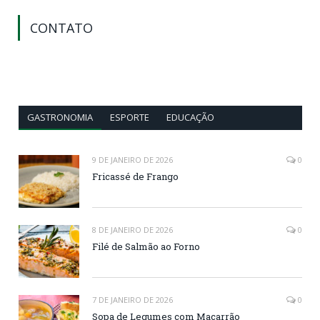
CONTATO
GASTRONOMIA
ESPORTE
EDUCAÇÃO
9 DE JANEIRO DE 2026
0
Fricassé de Frango
8 DE JANEIRO DE 2026
0
Filé de Salmão ao Forno
7 DE JANEIRO DE 2026
0
Sopa de Legumes com Macarrão