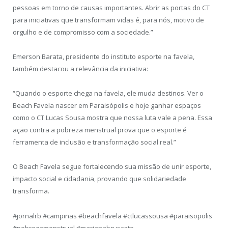
pessoas em torno de causas importantes. Abrir as portas do CT
para iniciativas que transformam vidas é, para nós, motivo de
orgulho e de compromisso com a sociedade.”
Emerson Barata, presidente do instituto esporte na favela,
também destacou a relevância da iniciativa:
“Quando o esporte chega na favela, ele muda destinos. Ver o
Beach Favela nascer em Paraisópolis e hoje ganhar espaços
como o CT Lucas Sousa mostra que nossa luta vale a pena. Essa
ação contra a pobreza menstrual prova que o esporte é
ferramenta de inclusão e transformação social real.”
O Beach Favela segue fortalecendo sua missão de unir esporte,
impacto social e cidadania, provando que solidariedade
transforma.
#jornalrb #campinas #beachfavela #ctlucassousa #paraisopolis
#pobrezamenstrual #marianabruscato