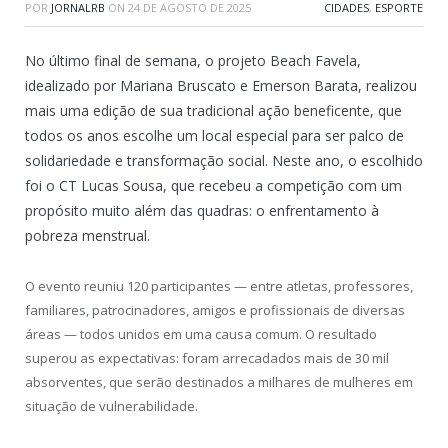
POR
JORNALRB
ON
24 DE AGOSTO DE 2025
CIDADES
,
ESPORTE
No último final de semana, o projeto Beach Favela,
idealizado por Mariana Bruscato e Emerson Barata, realizou
mais uma edição de sua tradicional ação beneficente, que
todos os anos escolhe um local especial para ser palco de
solidariedade e transformação social. Neste ano, o escolhido
foi o CT Lucas Sousa, que recebeu a competição com um
propósito muito além das quadras: o enfrentamento à
pobreza menstrual.
O evento reuniu 120 participantes — entre atletas, professores,
familiares, patrocinadores, amigos e profissionais de diversas
áreas — todos unidos em uma causa comum. O resultado
superou as expectativas: foram arrecadados mais de 30 mil
absorventes, que serão destinados a milhares de mulheres em
situação de vulnerabilidade.