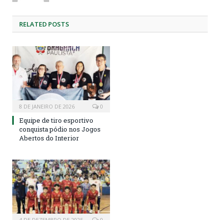
RELATED
POSTS
8 DE JANEIRO DE 2026
0
Equipe de tiro esportivo
conquista pódio nos Jogos
Abertos do Interior
4 DE DEZEMBRO DE 2025
0