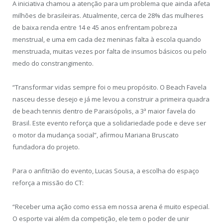
A iniciativa chamou a atenção para um problema que ainda afeta
milhões de brasileiras. Atualmente, cerca de 28% das mulheres
de baixa renda entre 14 e 45 anos enfrentam pobreza
menstrual, e uma em cada dez meninas falta à escola quando
menstruada, muitas vezes por falta de insumos básicos ou pelo
medo do constrangimento.
“Transformar vidas sempre foi o meu propósito. O Beach Favela
nasceu desse desejo e já me levou a construir a primeira quadra
de beach tennis dentro de Paraisópolis, a 3ª maior favela do
Brasil. Este evento reforça que a solidariedade pode e deve ser
o motor da mudança social”, afirmou Mariana Bruscato
fundadora do projeto.
Para o anfitrião do evento, Lucas Sousa, a escolha do espaço
reforça a missão do CT:
“Receber uma ação como essa em nossa arena é muito especial.
O esporte vai além da competição, ele tem o poder de unir