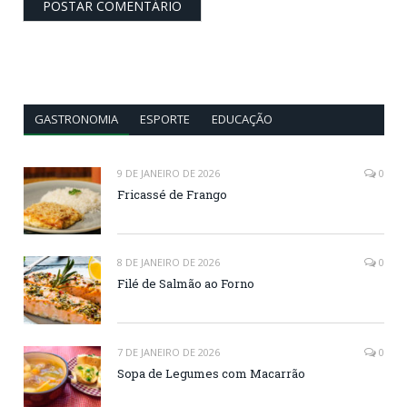
GASTRONOMIA
ESPORTE
EDUCAÇÃO
9 DE JANEIRO DE 2026
0
Fricassé de Frango
8 DE JANEIRO DE 2026
0
Filé de Salmão ao Forno
7 DE JANEIRO DE 2026
0
Sopa de Legumes com Macarrão