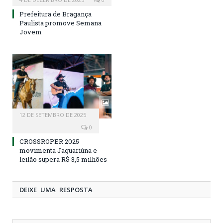
Prefeitura de Bragança
Paulista promove Semana
Jovem
12 DE SETEMBRO DE 2025
0
CROSSROPER 2025
movimenta Jaguariúna e
leilão supera R$ 3,5 milhões
DEIXE UMA RESPOSTA