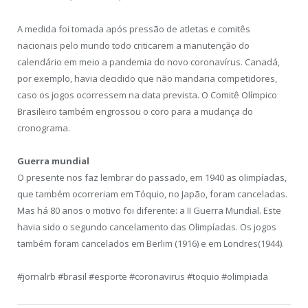
A medida foi tomada após pressão de atletas e comitês
nacionais pelo mundo todo criticarem a manutenção do
calendário em meio a pandemia do novo coronavírus. Canadá,
por exemplo, havia decidido que não mandaria competidores,
caso os jogos ocorressem na data prevista. O Comitê Olímpico
Brasileiro também engrossou o coro para a mudança do
cronograma.
Guerra mundial
O presente nos faz lembrar do passado, em 1940 as olimpíadas,
que também ocorreriam em Tóquio, no Japão, foram canceladas.
Mas há 80 anos o motivo foi diferente: a II Guerra Mundial. Este
havia sido o segundo cancelamento das Olimpíadas. Os jogos
também foram cancelados em Berlim (1916) e em Londres(1944).
#jornalrb #brasil #esporte #coronavirus #toquio #olimpiada