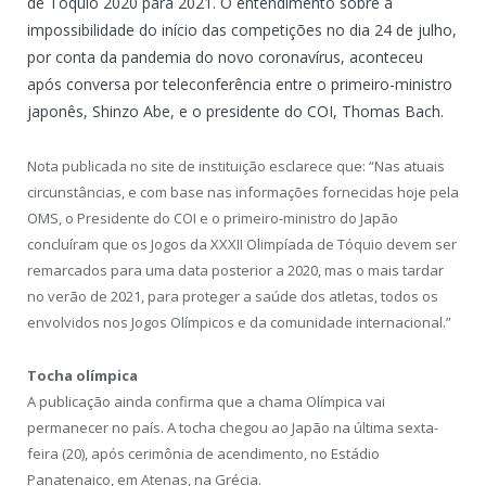
de Tóquio 2020 para 2021. O entendimento sobre a
impossibilidade do início das competições no dia 24 de julho,
por conta da pandemia do novo coronavírus, aconteceu
após conversa por teleconferência entre o primeiro-ministro
japonês, Shinzo Abe, e o presidente do COI, Thomas Bach.
Nota publicada no site de instituição esclarece que: “Nas atuais
circunstâncias, e com base nas informações fornecidas hoje pela
OMS, o Presidente do COI e o primeiro-ministro do Japão
concluíram que os Jogos da XXXII Olimpíada de Tóquio devem ser
remarcados para uma data posterior a 2020, mas o mais tardar
no verão de 2021, para proteger a saúde dos atletas, todos os
envolvidos nos Jogos Olímpicos e da comunidade internacional.”
Tocha olímpica
A publicação ainda confirma que a chama Olímpica vai
permanecer no país. A tocha chegou ao Japão na última sexta-
feira (20), após cerimônia de acendimento, no Estádio
Panatenaico, em Atenas, na Grécia.