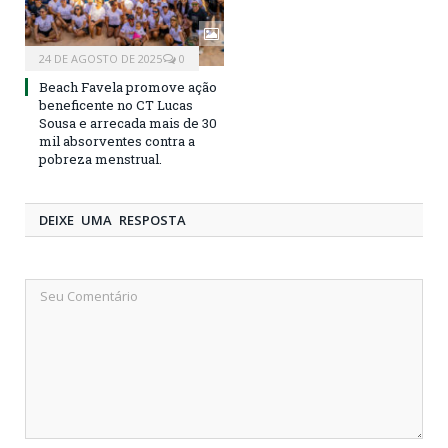
24 DE AGOSTO DE 2025
0
Beach Favela promove ação
beneficente no CT Lucas
Sousa e arrecada mais de 30
mil absorventes contra a
pobreza menstrual.
DEIXE UMA RESPOSTA