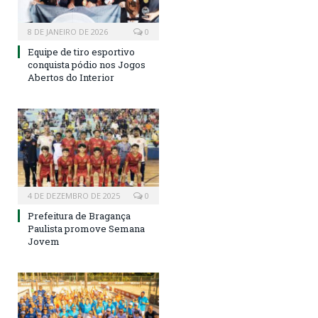
8 DE JANEIRO DE 2026
0
Equipe de tiro esportivo
conquista pódio nos Jogos
Abertos do Interior
4 DE DEZEMBRO DE 2025
0
Prefeitura de Bragança
Paulista promove Semana
Jovem