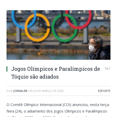
Jogos Olímpicos e Paralímpicos de
0
Tóquio são adiados
POR
JORNALRB
ON
24 DE MARÇO DE 2020
ESPORTE
O Comitê Olímpico Internacional (COI) anunciou, nesta terça-
feira (24), o adiamento dos Jogos Olímpicos e Paralímpicos