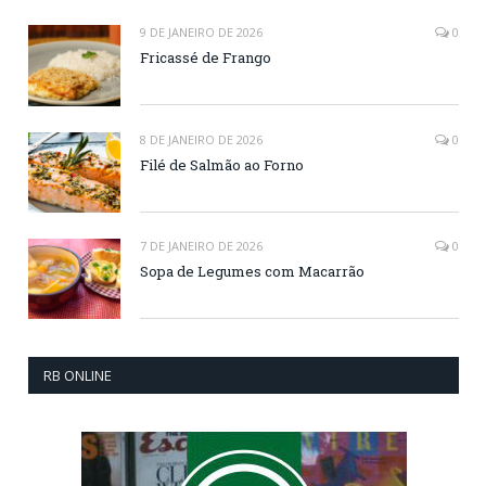
9 DE JANEIRO DE 2026
0
Fricassé de Frango
8 DE JANEIRO DE 2026
0
Filé de Salmão ao Forno
7 DE JANEIRO DE 2026
0
Sopa de Legumes com Macarrão
RB ONLINE