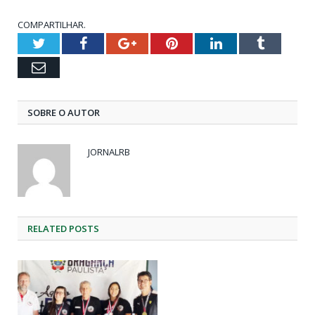
COMPARTILHAR.
Twitter
Facebook
Google+
Pinterest
LinkedIn
Tumblr
Email
SOBRE O AUTOR
JORNALRB
RELATED
POSTS