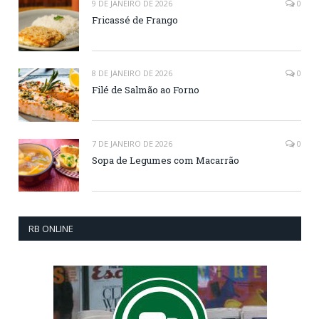
9 DE JANEIRO DE 2026
0
Fricassé de Frango
8 DE JANEIRO DE 2026
0
Filé de Salmão ao Forno
7 DE JANEIRO DE 2026
0
Sopa de Legumes com Macarrão
RB ONLINE