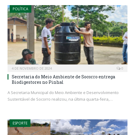
POLÍTICA
4 DE NOVEMBRO DE 2024
0
Secretaria do Meio Ambiente de Socorro entrega
Biodigestores no Pinhal
A Secretaria Municipal do Meio Ambiente e Desenvolvimento
Sustentável de Socorro realizou, na última quarta-feira,…
ESPORTE