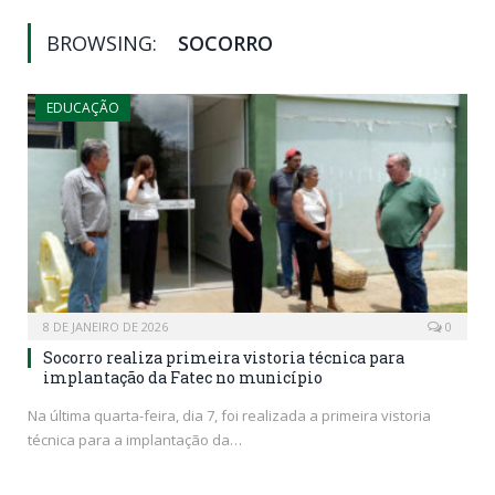
BROWSING:
SOCORRO
EDUCAÇÃO
8 DE JANEIRO DE 2026
0
Socorro realiza primeira vistoria técnica para
implantação da Fatec no município
Na última quarta-feira, dia 7, foi realizada a primeira vistoria
técnica para a implantação da…