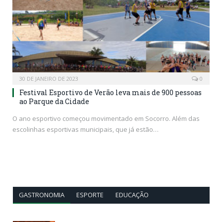
30 DE JANEIRO DE 2023
0
Festival Esportivo de Verão leva mais de 900 pessoas
ao Parque da Cidade
O ano esportivo começou movimentado em Socorro. Além das
escolinhas esportivas municipais, que já estão…
GASTRONOMIA
ESPORTE
EDUCAÇÃO