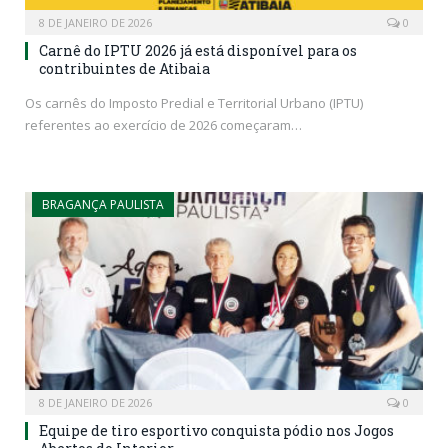
8 DE JANEIRO DE 2026
0
Carnê do IPTU 2026 já está disponível para os
contribuintes de Atibaia
Os carnês do Imposto Predial e Territorial Urbano (IPTU)
referentes ao exercício de 2026 começaram…
BRAGANÇA PAULISTA
8 DE JANEIRO DE 2026
0
Equipe de tiro esportivo conquista pódio nos Jogos