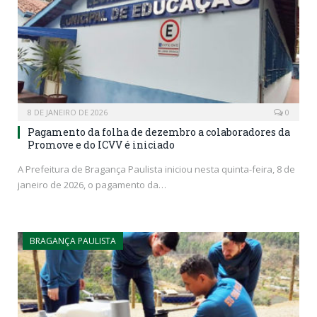
8 DE JANEIRO DE 2026
0
Pagamento da folha de dezembro a colaboradores da
Promove e do ICVV é iniciado
A Prefeitura de Bragança Paulista iniciou nesta quinta-feira, 8 de
janeiro de 2026, o pagamento da…
BRAGANÇA PAULISTA