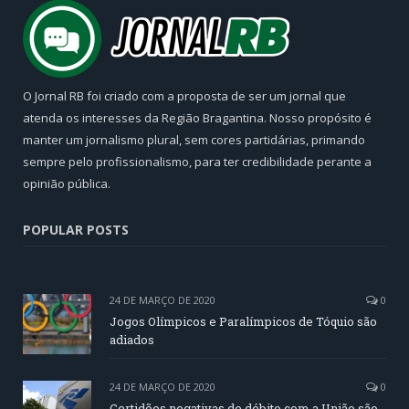
O Jornal RB foi criado com a proposta de ser um jornal que
atenda os interesses da Região Bragantina. Nosso propósito é
manter um jornalismo plural, sem cores partidárias, primando
sempre pelo profissionalismo, para ter credibilidade perante a
opinião pública.
POPULAR POSTS
24 DE MARÇO DE 2020
0
Jogos Olímpicos e Paralímpicos de Tóquio são
adiados
24 DE MARÇO DE 2020
0
Certidões negativas de débito com a União são