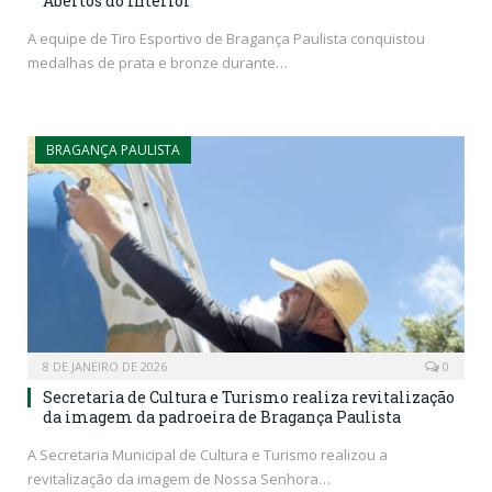
Abertos do Interior
A equipe de Tiro Esportivo de Bragança Paulista conquistou
medalhas de prata e bronze durante…
BRAGANÇA PAULISTA
8 DE JANEIRO DE 2026
0
Secretaria de Cultura e Turismo realiza revitalização
da imagem da padroeira de Bragança Paulista
A Secretaria Municipal de Cultura e Turismo realizou a
revitalização da imagem de Nossa Senhora…