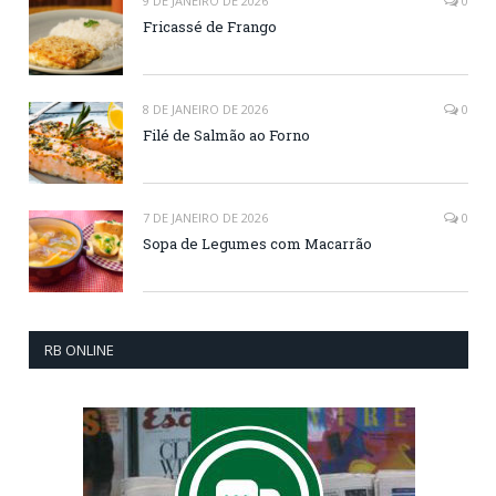
9 DE JANEIRO DE 2026
0
Fricassé de Frango
8 DE JANEIRO DE 2026
0
Filé de Salmão ao Forno
7 DE JANEIRO DE 2026
0
Sopa de Legumes com Macarrão
RB ONLINE