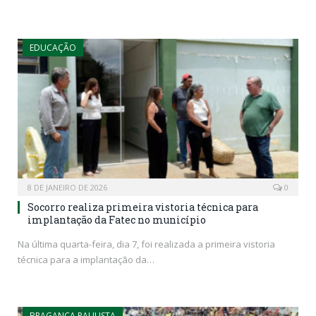
EDUCAÇÃO
8 DE JANEIRO DE 2026
0
Socorro realiza primeira vistoria técnica para
implantação da Fatec no município
Na última quarta-feira, dia 7, foi realizada a primeira vistoria
técnica para a implantação da…
BRAGANÇA PAULISTA