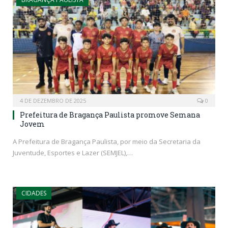
4 DE DEZEMBRO DE 2025
0
Prefeitura de Bragança Paulista promove Semana
Jovem
A Prefeitura de Bragança Paulista, por meio da Secretaria da
Juventude, Esportes e Lazer (SEMJEL),…
CIDADES