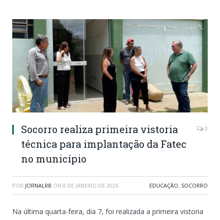
Socorro realiza primeira vistoria
0
técnica para implantação da Fatec
no município
POR
JORNALRB
ON
8 DE JANEIRO DE 2026
EDUCAÇÃO
,
SOCORRO
Na última quarta-feira, dia 7, foi realizada a primeira vistoria