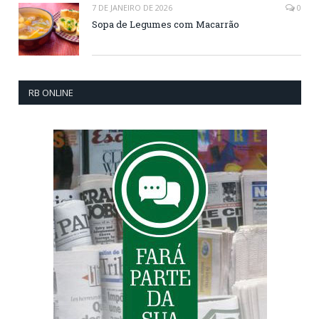
7 DE JANEIRO DE 2026
0
Sopa de Legumes com Macarrão
RB ONLINE