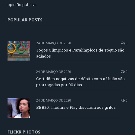
opinião pública.
POPULAR POSTS
24 DE MARÇO DE 2020
0
Jogos Olímpicos e Paralímpicos de Tóquio são
adiados
24 DE MARÇO DE 2020
0
Certidões negativas de débito com a União são
prorrogadas por 90 dias
24 DE MARÇO DE 2020
0
BBB20, Thelma e Flay discutem aos gritos
FLICKR PHOTOS