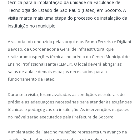
técnica para a implantação da unidade da Faculdade de
Tecnologia do Estado de São Paulo (Fatec) em Socorro. A
visita marca mais uma etapa do processo de instalação da
instituição no município.
A vistoria foi conduzida pelas arquitetas Bruna Ferreira e Digliani
Bavoso, da Coordenadoria Geral de Infraestrutura, que
realizaram inspeções técnicas no prédio do Centro Municipal de
Ensino Profissionalizante (CEMEP). O local deverá abrigar as
salas de aula e demais espaços necessários para o
funcionamento da Fatec.
Durante a visita, foram avaliadas as condições estruturais do
prédio e as adequações necessárias para atender às exigências
técnicas e pedagógicas da instituição. As intervenções e ajustes
no imóvel serão executados pela Prefeitura de Socorro.
A implantação da Fatec no município representa um avanço na
ampliação da oferta de ensino público e tecnológico,