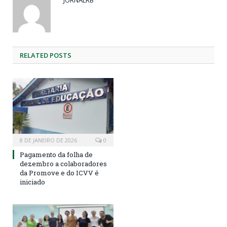
RELATED
POSTS
8 DE JANEIRO DE 2026
0
Pagamento da folha de
dezembro a colaboradores
da Promove e do ICVV é
iniciado