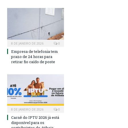
8 DE JANEIRO DE 2026
0
Empresa de telefonia tem
prazo de 24 horas para
retirar fio caído de poste
8 DE JANEIRO DE 2026
0
Carnê do IPTU 2026 já está
disponível para os
contribuintes de Atibaia