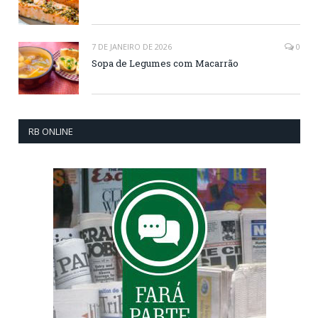
7 DE JANEIRO DE 2026
0
Sopa de Legumes com Macarrão
RB ONLINE