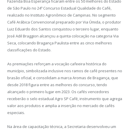
Fazenda Boa Esperança ficaram entre os 50 melhores do Estado
de São Paulo no 24º Concurso Estadual Qualidade do Café,
realizado no Instituto Agronômico de Campinas. No segmento
Café Arábica Convencional preparado por Via Úmida, o produtor
Luiz Eduardo dos Santos conquistou o terceiro lugar, enquanto
José Adil Braggion alcançou a quinta colocação na categoria Via
Seca, colocando Bragança Paulista entre as cinco melhores
classificações do Estado.
As premiações reforçam a vocação cafeeira histórica do
município, simbolizada inclusive nos ramos de café presentes no
brasão oficial, e consolidam a marca Aromas de Bragança, que
desde 2018 figura entre as melhores do concurso, tendo
alcançado o primeiro lugar em 2023. Os cafés vencedores
receberão o selo estadual Agro SP Café, instrumento que agrega
valor aos produtos e amplia a inserção no mercado de cafés
especiais.
Na área de capacitação técnica, a Secretaria desenvolveu um