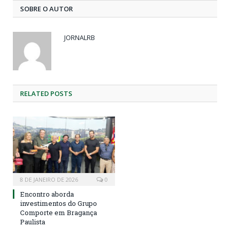
SOBRE O AUTOR
JORNALRB
RELATED
POSTS
8 DE JANEIRO DE 2026
0
Encontro aborda
investimentos do Grupo
Comporte em Bragança
Paulista