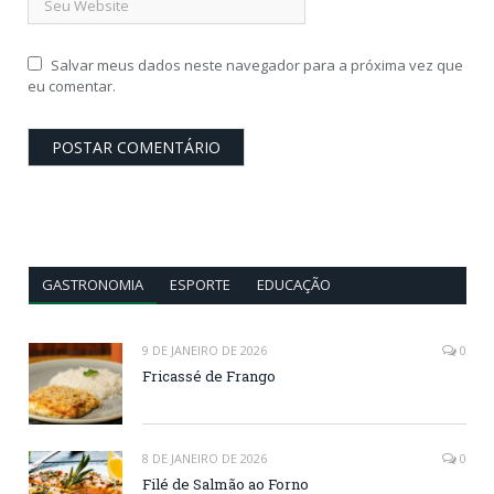
Salvar meus dados neste navegador para a próxima vez que
eu comentar.
GASTRONOMIA
ESPORTE
EDUCAÇÃO
9 DE JANEIRO DE 2026
0
Fricassé de Frango
8 DE JANEIRO DE 2026
0
Filé de Salmão ao Forno