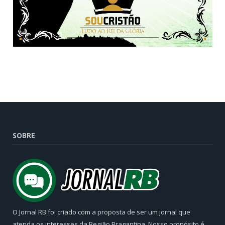
SOBRE
O Jornal RB foi criado com a proposta de ser um jornal que
atenda os interesses da Região Bragantina. Nosso propósito é