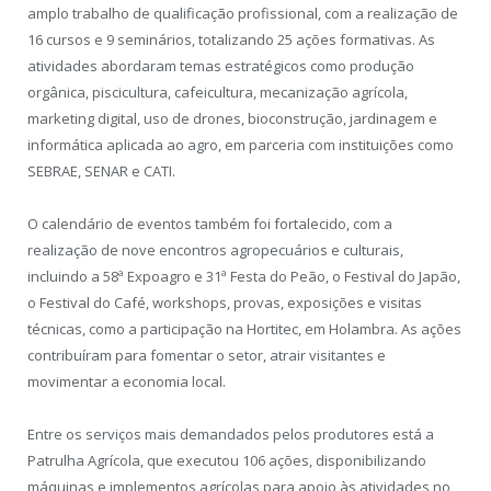
amplo trabalho de qualificação profissional, com a realização de
16 cursos e 9 seminários, totalizando 25 ações formativas. As
atividades abordaram temas estratégicos como produção
orgânica, piscicultura, cafeicultura, mecanização agrícola,
marketing digital, uso de drones, bioconstrução, jardinagem e
informática aplicada ao agro, em parceria com instituições como
SEBRAE, SENAR e CATI.
O calendário de eventos também foi fortalecido, com a
realização de nove encontros agropecuários e culturais,
incluindo a 58ª Expoagro e 31ª Festa do Peão, o Festival do Japão,
o Festival do Café, workshops, provas, exposições e visitas
técnicas, como a participação na Hortitec, em Holambra. As ações
contribuíram para fomentar o setor, atrair visitantes e
movimentar a economia local.
Entre os serviços mais demandados pelos produtores está a
Patrulha Agrícola, que executou 106 ações, disponibilizando
máquinas e implementos agrícolas para apoio às atividades no