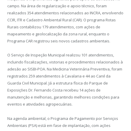
campo. Na área de regularização e apoio técnico, foram
realizados 354 atendimentos relacionados ao INCRA, envolvendo
CCIR, ITR e Cadastro Ambiental Rural (CAR). O programa Rotas
Rurais contabilizou 179 atendimentos, com ações de
mapeamento e geolocalização da zona rural, enquanto o
Programa CAR registrou seis novos cadastros ambientais.
O Serviço de Inspeção Municipal realizou 101 atendimentos,
incluindo fiscalizações, vistorias e procedimentos relacionados à
adesão ao SISBI-POA. Na Medicina Veterinária Preventiva, foram
registrados 259 atendimentos à Cavalaria e 44 ao Canil da
Guarda Civil Municipal. Já a estrutura física do Parque de
Exposições Dr. Fernando Costa recebeu 14 ações de
manutenção e melhorias, garantindo melhores condições para
eventos e atividades agropecuárias.
Na agenda ambiental, o Programa de Pagamento por Serviços
Ambientais (PSA) está em fase de implantação, com ações