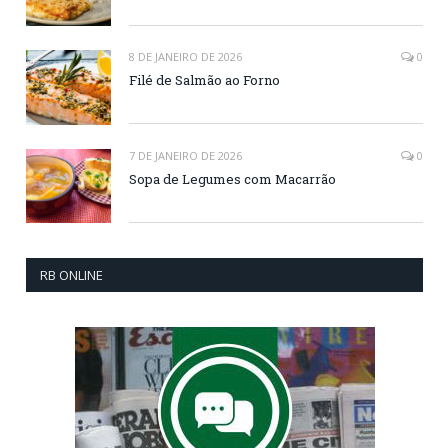
8 DE JANEIRO DE 2026
0
Filé de Salmão ao Forno
7 DE JANEIRO DE 2026
0
Sopa de Legumes com Macarrão
RB ONLINE