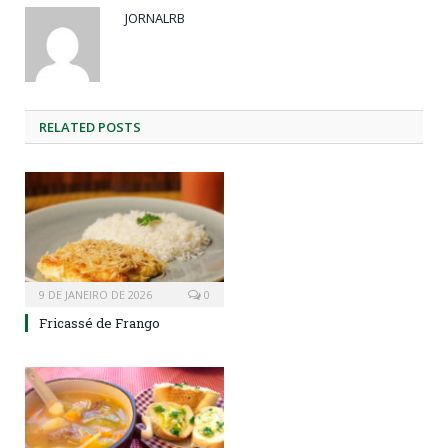
JORNALRB
RELATED
POSTS
9 DE JANEIRO DE 2026
0
Fricassé de Frango