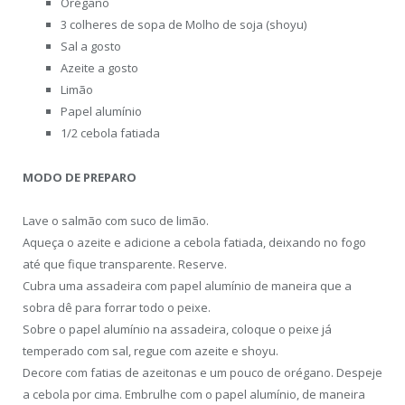
Orégano
3 colheres de sopa de Molho de soja (shoyu)
Sal a gosto
Azeite a gosto
Limão
Papel alumínio
1/2 cebola fatiada
MODO DE PREPARO
Lave o salmão com suco de limão.
Aqueça o azeite e adicione a cebola fatiada, deixando no fogo
até que fique transparente. Reserve.
Cubra uma assadeira com papel alumínio de maneira que a
sobra dê para forrar todo o peixe.
Sobre o papel alumínio na assadeira, coloque o peixe já
temperado com sal, regue com azeite e shoyu.
Decore com fatias de azeitonas e um pouco de orégano. Despeje
a cebola por cima. Embrulhe com o papel alumínio, de maneira