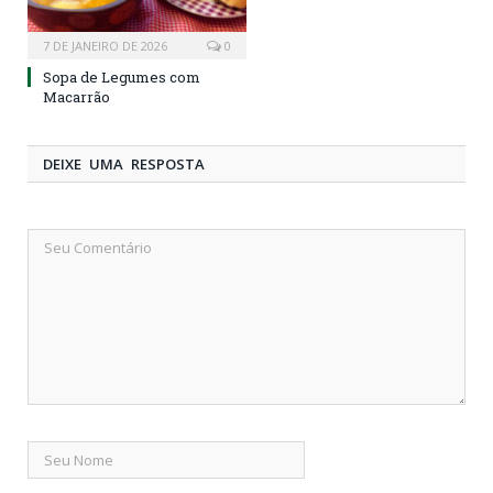
7 DE JANEIRO DE 2026
0
Sopa de Legumes com
Macarrão
DEIXE UMA RESPOSTA