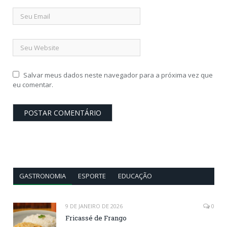
Salvar meus dados neste navegador para a próxima vez que
eu comentar.
GASTRONOMIA
ESPORTE
EDUCAÇÃO
9 DE JANEIRO DE 2026
0
Fricassé de Frango