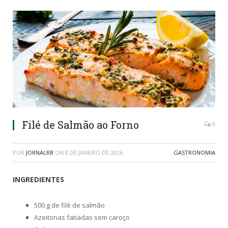
Filé de Salmão ao Forno
0
POR
JORNALRB
ON
8 DE JANEIRO DE 2026
GASTRONOMIA
INGREDIENTES
500 g de filé de salmão
Azeitonas fatiadas sem caroço