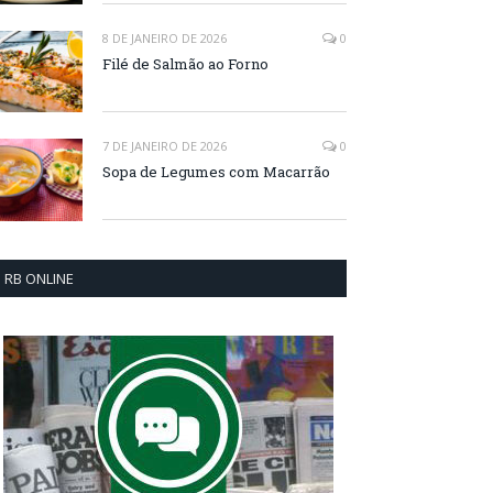
8 DE JANEIRO DE 2026
0
Filé de Salmão ao Forno
7 DE JANEIRO DE 2026
0
Sopa de Legumes com Macarrão
RB ONLINE