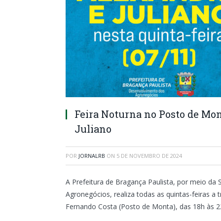
Feira Noturna no Posto de Mo
Juliano
POR
JORNALRB
ON
5 DE NOVEMBRO DE 2024
A Prefeitura de Bragança Paulista, por meio da
Agronegócios, realiza todas as quintas-feiras a 
Fernando Costa (Posto de Monta), das 18h às 2