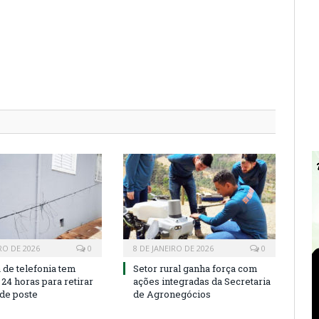
RO DE 2026
0
8 DE JANEIRO DE 2026
0
de telefonia tem
Setor rural ganha força com
24 horas para retirar
ações integradas da Secretaria
 de poste
de Agronegócios