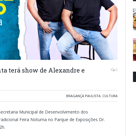
nta terá show de Alexandre e
0
BRAGANÇA PAULISTA
,
CULTURA
 Secretaria Municipal de Desenvolvimento dos
tradicional Feira Noturna no Parque de Exposições Dr.
2h.