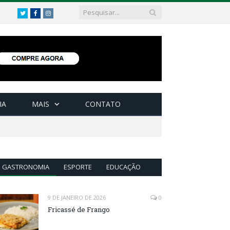
Twitter
Facebook
Instagram
IA
MAIS
CONTATO
GASTRONOMIA
ESPORTE
EDUCAÇÃO
9 DE JANEIRO DE 2026
0
Fricassé de Frango