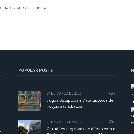
xima vez que eu comentar.
POPULAR POSTS
F
24 DE MARÇO DE 2020
0
Jogos Olímpicos e Paralímpicos de
Tóquio são adiados
24 DE MARÇO DE 2020
0
Certidões negativas de débito com a
o