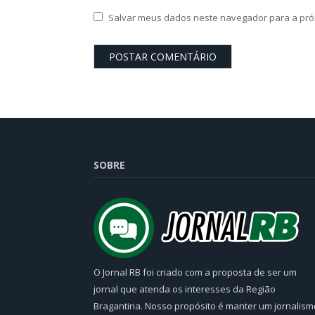
Salvar meus dados neste navegador para a pró
SOBRE
O Jornal RB foi criado com a proposta de ser um
jornal que atenda os interesses da Região
Bragantina. Nosso propósito é manter um jornalism